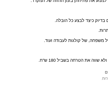
 למנוע את פתיחתן בזמן ההזזה של המקרר.
 בדיוק כיצד לבצע כל הובלה.
רות.
 משפחה, של קולגות לעבודה ועוד.
ווה את הטרחה בשביל 180 ש"ח.
רות