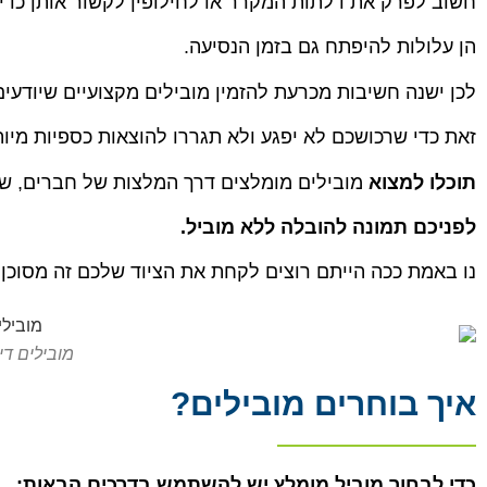
חשוב לפרק את דלתות המקרר או לחילופין לקשור אותן כדי
הן עלולות להיפתח גם בזמן הנסיעה.
לכן ישנה חשיבות מכרעת להזמין מובילים מקצועיים שיודעים
זאת כדי שרכושכם לא יפגע ולא תגררו להוצאות כספיות מיות
תוכלו למצוא
מובילים מומלצים דרך המלצות של חברים, של
לפניכם תמונה להובלה ללא מוביל.
נו באמת ככה הייתם רוצים לקחת את הציוד שלכם זה מסוכן ולא ש
מובילים די
איך בוחרים מובילים?
כ
די לבחור מוביל מומלץ יש להשתמש בדרכים הבאות: