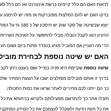
לראות האם הם כלל קיימים ברשת אינטרנט ואו הם כלל לא 
בדקו האם יש להם המלצות מפוברקות אז מזה יש להימנע על
יוצא שבשיטה של סקר שוק יש חיסכון של כ 180 % על המחיר בהזמנת מובילים שהמליצו לכם עליו.
הרעיון הוא לקבל הובלה מבלי להתפשר על האיכות השירו
הרי מה העניין אם המוביל מגיע בטנדר פתוח ביום גשום הע
האם יש שיטה נוספת לבחירת מוביל
שיטה נוספת
שקיימת היא פניה במייל ושם בעצם ניתן לקבל
בדרך זו אותם מובילים מומלצים ישבו על הצעת המחיר שלכם
כך הם ייתנו לכם מחירים לאחר שראו את כמות התכולה.
תוכלו אחר כך להתרשם מפעילותם ולקרוא בניחותא את כל א
את כל חוות הדעת ולשקלל לעצמכם את כל המידע המתקבל 