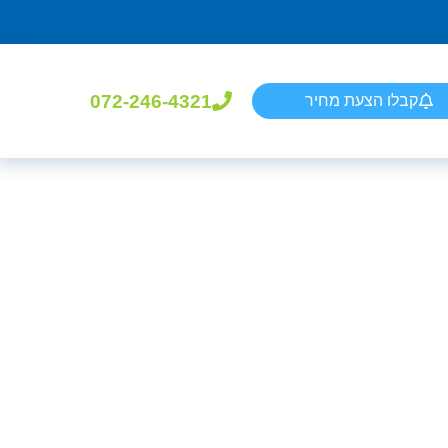
072-246-4321
קבלו הצעת מחיר