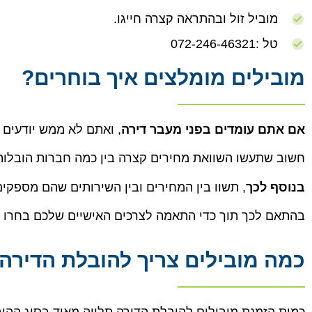
מוביל זול ובהתראה קצרה חייגו.
טל :072-246-46321
מובילים מומלצים איך בוחרים?
א
ם אתם עומדים בפני מעבר דירה
, ואתם לא ממש יודעים
חשוב שתעשו השוואת מחירים קצרה בין כמה חברות הובלות
בנוסף לכך
, תשוו בין המחירים ובין השירותים שהם מספק
בהתאם לכך תוך כדי התאמה לצרכים האישיים שלכם בחרו 
כמה מובילים צריך להובלת הדירה
כמות הזמנת מובילים להובלת הדירה תלויה מאוד בסוג ההו