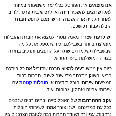
אנו מוצאים
את הפורטל ככלי עזר משמעותי במיוחד
לאלו שרוצים להשכיר דירה ואו לרכוש בית פרטי, לרוב
לאחר הקנייה או ההשכרה ידרשו מכם לחפש חברת
הובלה עבור רכושכם.
יש לדעת
שצריך מאמץ נוסף ולמצוא את חברת ההובלות
מומלצת ביותר בשבילכם, כזו שתספק את כל מה
שבשבילו תשלמו וגם שתגן על החפצים ותרכיב בחזרה
בצורה המושלמת ביעד החדש.
כיום אין ממש בעיה למצוא חברה שתוביל את כל ביתכם
ברגע, השוק מתרחב מדי שנה לשנה, חברות רבות
המציעות שירותי הובלות דירה או
הובלות קטנות
עם
שירותי אריזה ואחסון, גבוהות ועוד.
עקב ההתרחבות
של האוכלוסייה ובתים רבים שנבנים
בכל עת במדינתנו, ישנו צורך אמתי לשירותי הובלות
נרחבות, עניין זה מעודד תחרות רבה לטובת הצרכנים בין