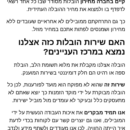
קיים בחברה מחירון
הובלות מסודר שבו כל אחד רשאי
לדפדף בו ולמצוא את מחיר ההובלה העתידית.
כך גם התרחקתם ממובילים לא אחראיים שעובדים ללא
מחירון ושמנסים לפתות אתכם במחיר מוזל.
האם שירות הובלות כזה אצלנו
נמצא במרכז העניינים?
הובלה אצלנו מקבלת את מלוא תשומת הלב, הובלת
ספה או רהיט הם חלק דומיננטי בשירות המוענק.
שירות זה
שהוא לא מפוקח הוא מועד לפורענות, לכן כל
הובלה מבוקרת על ידי מוקד הזמנות כך יוצא שאתם לא
מתעסקים כלל ובעיקר לא עומדים מול מוביל ישירות.
אנו תמיד מבקרים
את איכות העבודה הנעשית על ידי
המובילים, ואנו גם יוצרים קשר עם לקוחות בכדי לדעת
איך הייתה החוויה, לכן אנו מעודדים ולשתף מידע ולנדב