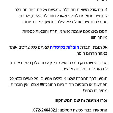
4. מה גודל משאית ההובלה שמגיעה אליכם ביום ההובלה
שתהייה מתאימה להיקף ולגודל ההובלה שלכם, אחרת
ההובלה תהייה הובלה לא יעילה ותמשך זמן רב יותר.
חסכו מעצמכם עוגמת נפש מיותרת והוצאות כספיות
מיותרות!!!
אל תזמינו חברת
הובלות בקיסריה
שאתם כלל צריכים אותה
באזור הדרום היפה.
הרי ידוע שמרחק הובלה הוא גם זמן עבודה לכן הזמינו אותנו
לנו מובילים בפריסה ארצית.
הזמינו דרך החברה שלנו מובילים אמינים, מקצועיים וללא כל
הפתעות או תוספות מחיר ביום ההובלה!!! אצלנו אין חוכמות!!
מחיר זה מחיר!
זכרו אמינות זה שם המשחק!!!
התקשרו כבר עכשיו לטלפון: 072-2464321.