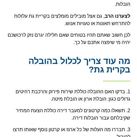
הובלות.
ל
צערנו הרב
, גם אצל מובילים מומלצים בקריית גת עלולות
להתרחש תאונות או טעויות אנוש.
לכן חשוב שאתם תהיו בטוחים שאם חלילה יגרם נזק לרכושכם
יהיה מי שיפצה אתכם על כך.
מה עוד צריך לכלול בהובלה
בקרית גת?
1. בדקו האם ההובלה כוללת שירות פירוק והרכבת רהיטים
גדולים כגון: הובלת ארון או הובלת מיטה.
2. תשאלו כמה קרטונים למעבר דירה כוללת הצעת המחיר
שקיבלתם עבור הובלות דירה.
3. תבררו מה העלות של כל ארגז או קרטון נוסף שאותו תרצו
להוביל.