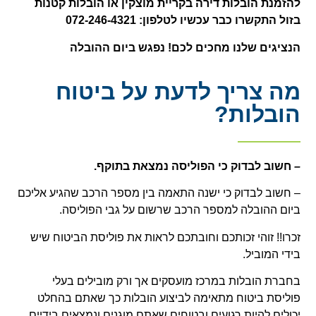
להזמנת הובלות דירה בקריית מוצקין או הובלות קטנות
בזול התקשרו כבר עכשיו לטלפון: 072-246-4321
הנציגים שלנו מחכים לכם! נפגש ביום ההובלה
מה צריך לדעת על ביטוח
הובלות?
–
חשוב לבדוק כי הפוליסה נמצאת בתוקף.
– חשוב לבדוק כי ישנה התאמה בין מספר הרכב שהגיע אליכם
ביום ההובלה למספר הרכב שרשום על גבי הפוליסה.
זכרו!! זוהי זכותכם וחובתכם לראות את פוליסת הביטוח שיש
בידי המוביל.
בחברת הובלות במרכז מועסקים אך ורק מובילים בעלי
פוליסת ביטוח מתאימה לביצוע הובלות כך שאתם בהחלט
יכולים להיות רגועים ובטוחים שאתם מוגנים ונמצאים בידיים