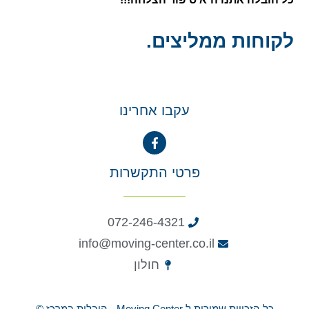
לקוחות ממליצים.
עקבו אחרינו
פרטי התקשרות
072-246-4321
info@moving-center.co.il
חולון
כל הזכויות שמורות ל Moving Center - הובלות במרכז ©