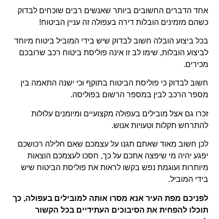
אחד הדברים החשובים ביותר שאנשים רבים שוכחים לבדוק
כשהם מזמינים הובלות דירה בעפולה זה עניין הביטוח!
בכל ביצוע הובלה חשוב לבדוק שיש בידי המוביל ביטוח מיוחד
לביצוע הובלות, שימו לב זו אינה פוליסת ביטוח רכב שרובכם
מכירים.
חשוב לבדוק כי פוליסת הביטוח בתוקף וכי ישנה התאמה בין
מספר הרכב לבין במספר הרשום בפוליסה.
זכרו גם אצל מובילים בעפולה מקצועיים ומיומנים עלולות
להתרחש תקלות וטעויות אנוש.
לכן חשוב מאוד שאתם תגנו על עצמכם שאם חלילה רכושכם
יפגע יהיה מי שיפצה אתכם על כך, חסכו לעצמכם הוצאות
מיותרות ועוגמת נפש בקשו לראות את פוליסת הביטוח שיש
בידי המוביל.
לפניכם מפת העיר אנא מסרו
אותה למובילים בעפולה,
כך
תוכלו להפחית את הסיבוכים העתידיים בכל הקשור