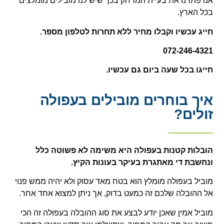
אנו פתרנו את בעיית המרחק בכך שיש לנו מובילים מומלצים
בכל הארץ.
חייג עכשיו וקבלו מחיר ללא תחרות לטלפון מספר.
072-246-4321
חייגו בכל שעה ביום גם עכשיו.
איך בוחרים מובילים בעפולה
זולים?
הובלות קטנות בעפולה היא משימה לא פשוטה כלל
ונחשבת די מאתגרת בעיקר בעונות הקיץ.
מוביל בעפולה מומלץ הוא בטח מאד עסוק ולא יהיה ממש פנוי
אל ההובלה שלכם זה כמעט בדוק, אך ניתן למצוא אחד אחר.
מוביל אמין שאכן יודע לבצע את סוג ההובלה בעפולה זה הכי