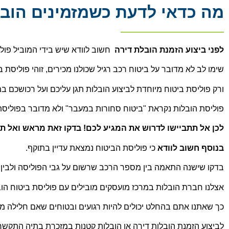
מה כדאי לדעת כשמזמינים הוב
לפני ביצוע הזמנת הובלת דירה
חשוב לוודא שיש בידי המוביל פול
שימו לב לא מדובר על ביטוח רכב רגיל שכולנו מכירים, זוהי פוליסת ב
ורק פוליסת ביטוח מיוחדת לביצוע הובלות תגן עליכם ועל רכושכם במ
פוליסת הובלות נקראת "ביטוח סחורות במעבר" ולא מדובר בפוליסת ר
לכן אל תתביישו לדרוש את המגיע לכם! בדקו זאת מראש ואל תח
בנוסף חשוב לוודא
כי פוליסת הביטוח נמצאת עדיין בתוקף.
בדקו שישנה התאמה בין מספר הרכב שרשום על גבי הפוליסה ולבין
אצלנו חברת הובלות במרכז מועסקים מובילים עם פוליסת ביטוח הו
כך שאתנו אתם בהחלט יכולים להיות רגועים ובטוחים שאם חלילה מש
לביצוע הזמנת הובלות דירה או הובלות קטנות במזכרת בתיה התקשרו 