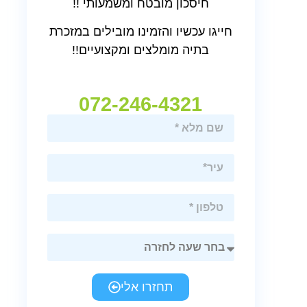
חיסכון מובטח ומשמעותי !!
חייגו עכשיו והזמינו מובילים במזכרת
בתיה מומלצים ומקצועיים!!
072-246-4321
תחזרו אלי