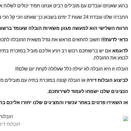
ברגע שאנחנו עובדים עם מובילים רבים אנחנו תמיד יכולים לשלוח אלי
החברה שלנו עובדת 24 שעות 7 ימים בשבוע כך שאתנו הכי קל הכי נוח והכי פשוט לבצע
הרווח השלישי הוא למעשה מגוון משאיות הובלה שעומד ברשו
כדאי לדעת!!!
חשוב להתאים מראש את גודל משאית ההובלה לתכולת
לדוגמא
אם יש ברשותכם רכוש רב ויגיע אליכם מוביל במזכרת בתי
לבצע את ההובלה.
הובלה זו היא הובלה לא יעילה כלל שעלולה לקחת יום שלם!!!
לביצוע הובלות דירה
או הובלה קטנה במזכרת בתיה עם מובילים מו
הנציגים שלנו ישמחו לעמוד לשירותכם.
או השאירו פרטים באתר עכשיו והמציגים שלנו יחזרו אליכם ב
הובלות די