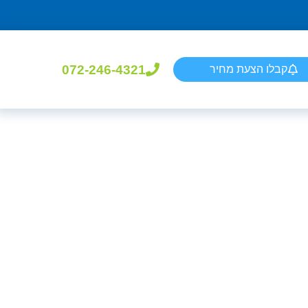
072-246-4321
קבלו הצעת מחיר