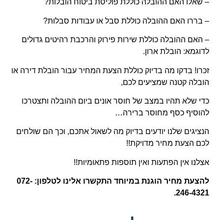
– שאלו האם ההובלה כוללת פוליסת ביטוח הובלות?
– בררו האם ההובלה כוללת סבל או עבודות סבלות?
– האם ההובלה כוללת שירות פירוק והרכבת רהיטים גדולים
לדוגמא: הובלת ארון.
זכרו! בדקו מה בדיוק כוללת הצעת המחיר עבור הובלת דירה או
הובלה קטנה שמציעים לכם,
כדי שלא תהיו במצב של חוסר אונים ביום ההובלה ותצטרכו
להוסיף כסף מחוסר ברירה…
הנציגים שלנו יודעים בדיוק מה לשאול אתכם, וכך הם שולחים
לכם הצעת מחיר מדויקת!!
אצלנו אין הפתעות ואין תוספות פתאומיות!!
להצעת מחיר הוגנת במיוחד התקשרו אלינו לטלפון: 072-
246-4321.