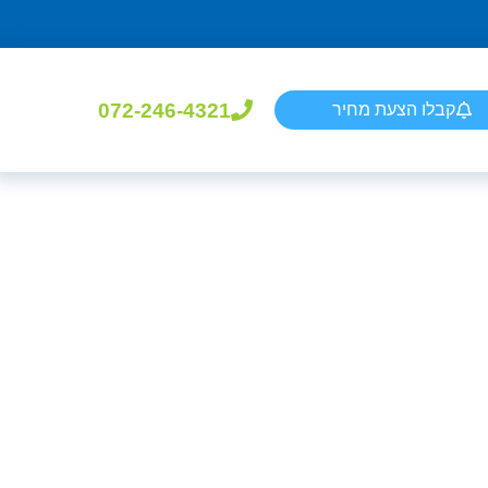
072-246-4321
קבלו הצעת מחיר