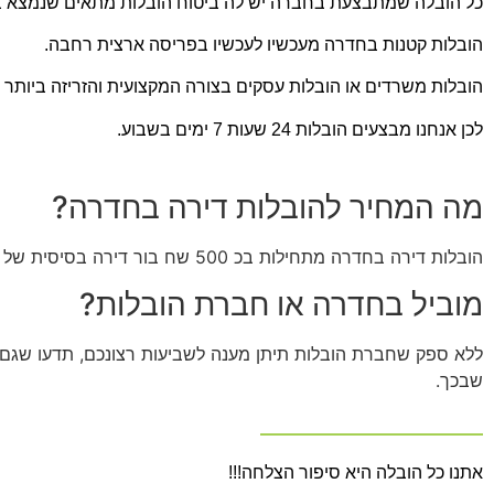
כל הובלה שמתבצעת בחברה יש לה ביטוח הובלות מתאים שנמצא בת
הובלות קטנות בחדרה מעכשיו לעכשיו בפריסה ארצית רחבה.
הובלות משרדים או הובלות עסקים בצורה המקצועית והזריזה ביותר 
לכן אנחנו מבצעים הובלות 24 שעות 7 ימים בשבוע.
מה המחיר להובלות דירה בחדרה?
הובלות דירה בחדרה מתחילות בכ 500 שח בור דירה בסיסית של 2 חדרים, כך שאם אתם מחפשים הובלה זולה חייגו עכשיו.
מוביל בחדרה או חברת הובלות?
ללא ספק שחברת הובלות תיתן מענה לשביעות רצונכם, תדעו שגם ה
שבכך.
אתנו כל הובלה היא סיפור הצלחה!!!