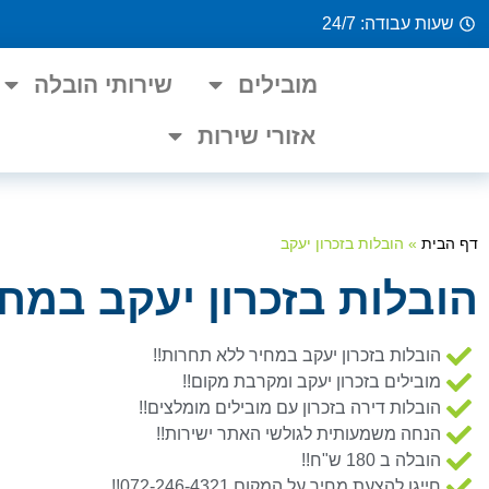
שעות עבודה: 24/7
מובילים
שירותי הובלה
אזורי שירות
דף הבית
»
הובלות בזכרון יעקב
הובלות בזכרון יעקב במחי
הובלות בזכרון יעקב במחיר ללא תחרות!!
מובילים בזכרון יעקב ומקרבת מקום!!
הובלות דירה בזכרון עם מובילים מומלצים!!
הנחה משמעותית לגולשי האתר ישירות!!
הובלה ב 180 ש"ח!!
חייגו להצעת מחיר על המקום 072-246-4321!!