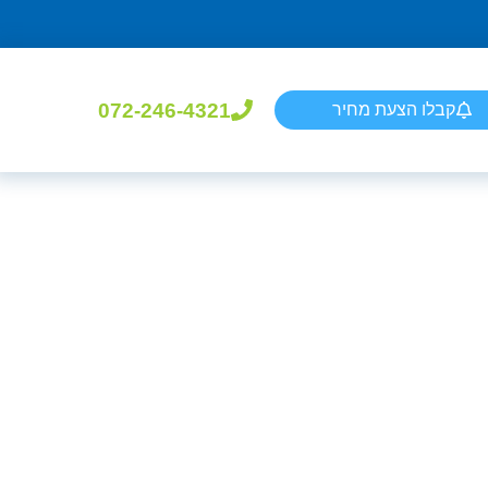
072-246-4321
קבלו הצעת מחיר