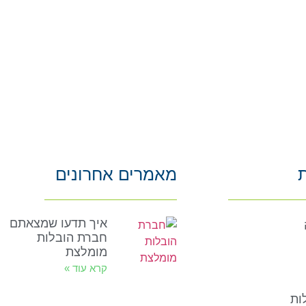
ת
מאמרים אחרונים
איך תדעו שמצאתם
חברת הובלות
מומלצת
קרא עוד »
ות