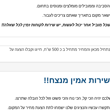
 והסביבה וממובילים מומלצים ומנוסים בתחום.
ישאר מקום בתאריך שאתם צריכים לעבור.
ל מוביל אחר יכול לעשות, יש שירות לקוחות זמין לכל שאלה!!
חברת הובלות בזכרון יעקב תעניק לכם את השירות הכי טוב שיש נתחיל מכאן והמחיר מתחיל ב כ 500 ש"ח, חייגו וקבלו הצעה על
שירות אמין מנצח!!
כם יהיה הכי קל, הכי נוח והכי פשוט וזול לכל הובלה שתרצו.
 התקשרו עכשיו והנציגים שלנו ישמחו לתת הצעת מחיר על המקום.