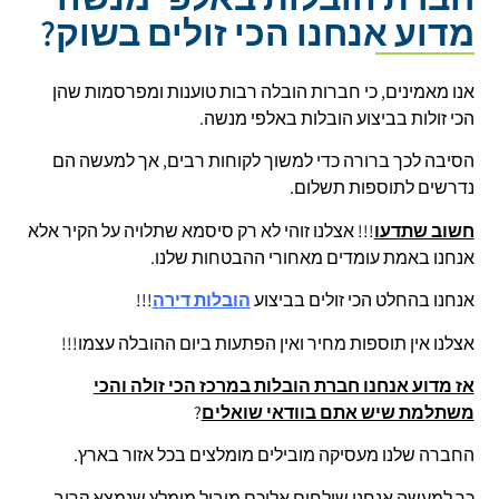
מדוע אנחנו הכי זולים בשוק?
אנו מאמינים, כי חברות הובלה רבות טוענות ומפרסמות שהן
הכי זולות בביצוע הובלות באלפי מנשה.
הסיבה לכך ברורה כדי למשוך לקוחות רבים, אך למעשה הם
נדרשים לתוספות תשלום.
חשוב שתדעו
!!! אצלנו זוהי לא רק סיסמא שתלויה על הקיר אלא
אנחנו באמת עומדים מאחורי ההבטחות שלנו.
אנחנו בהחלט הכי זולים בביצוע
הובלות דירה
!!!
אצלנו אין תוספות מחיר ואין הפתעות ביום ההובלה עצמו!!!
אז מדוע אנחנו חברת הובלות במרכז הכי זולה והכי
משתלמת שיש אתם בוודאי שואלים
?
החברה שלנו מעסיקה מובילים מומלצים בכל אזור בארץ.
כך למעשה אנחנו שולחים אליכם מוביל מומלץ שנמצא קרוב