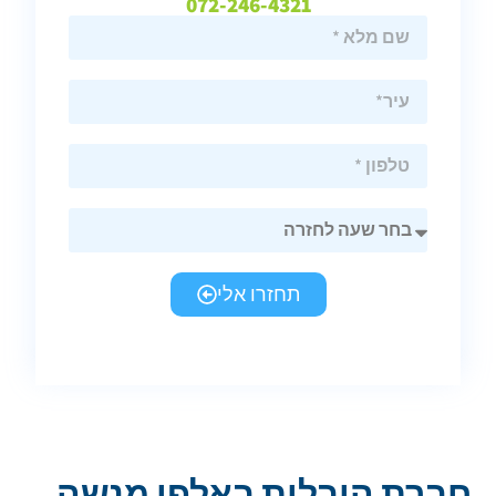
072-246-4321
תחזרו אלי
חברת הובלות באלפי מנשה