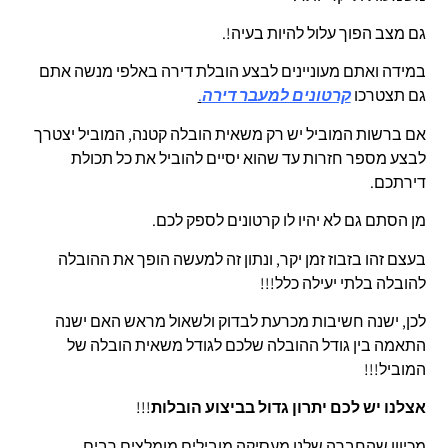
גם מצב הפוך עלול להיות בעיה!.
במידה ואתם מעוניינים לבצע הובלת דירה באלפי מנשה אתם
גם תצטרכו
קרטונים למעבר דירה
.
אם ברשות המוביל יש רק משאית הובלה קטנה, המוביל יצטרך
לבצע מספר חזרות עד שהוא יסיים להוביל את כל תכולת
דירתכם.
מן הסתם גם לא יהיו לו קרטונים לספק לכם.
בעצם זהו בזבוז זמן יקר, ונתון זה למעשה הופך את ההובלה
להובלה בלתי יעילה כלל!!!
לכן, ישנה חשיבות מכרעת לבדוק ולשאול מראש האם ישנה
התאמה בין גודל ההובלה שלכם לגודל משאית הובלה של
המוביל!!!
אצלנו יש לכם יתרון גדול בביצוע הובלות
!!!
מכיוון שהחברה שלנו מעסיקה מובילים מומלצים רבים