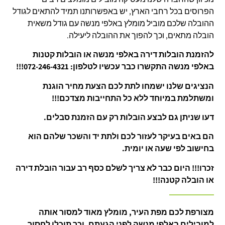
הפרוסים בכל רחבי הארץ, יש באפשרותנו תמיד להתאים לגודל
ההובלה שלכם מוביל מומלץ באלפי מנשה עם גודל משאית
הובלה מתאים, וכך להפוך את ההובלה ליעילה.
להזמנת הובלות דירה באלפי מנשה או הובלות קטנות
באלפי מנשה התקשרו כבר עכשיו לטלפון: 072-246-4321!!!
הנציגים שלנו ישמחו לתת לכם הצעת מחיר הוגנת
ומשתלמת במיוחד ללא כל התחייבות מצדכם!!!
דעו שניתן גם לבצע הובלות רק עם הזמנת סבלים.
הם באים בעיקר לעזור לכם ולתת יד והשכר שלהם הוא
בחישוב לפי שעה או יומית.
זכרו!!! היום כבר לא צריך לשלם כסף רב עבור הובלת דירה
או הובלה קטנה!!!
מצורפת לכם מפת העיר, מומלץ מאוד למסור
אותה
למובילים באלפי מנשה לפני הגעתם, וכך תוכלו לחסוך